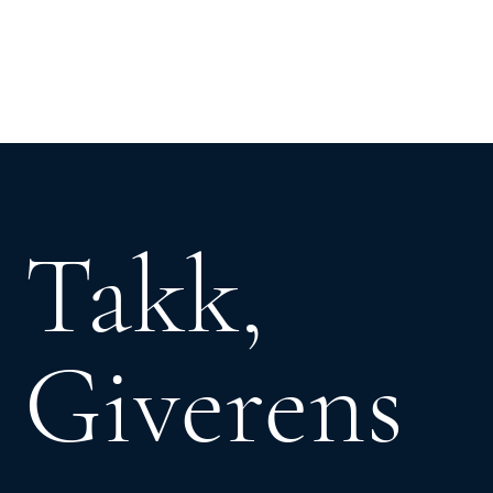
Logg inn
Takk,
Giverens