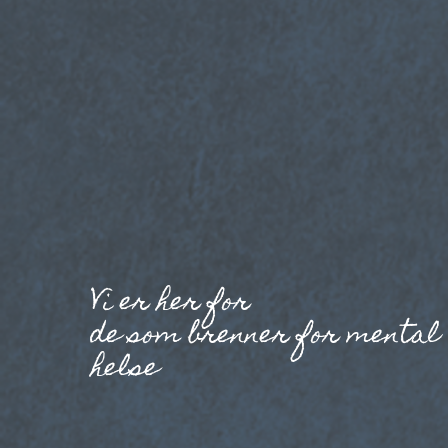
Vi er her for
de som brenner for mental
helse