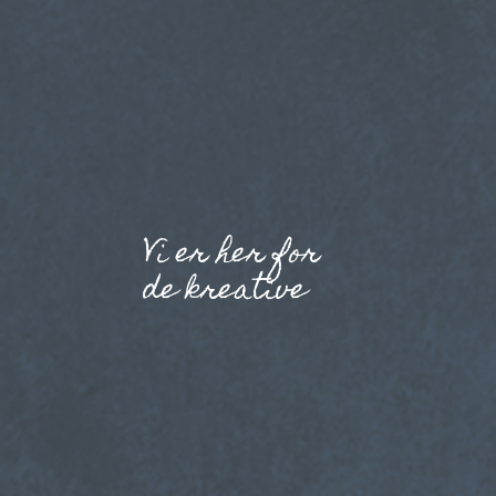
Vi er her for
de kreative