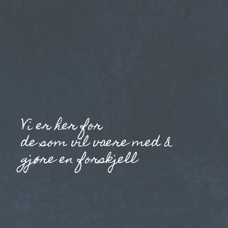
Vi er her for
de som vil være med å
gjøre en forskjell