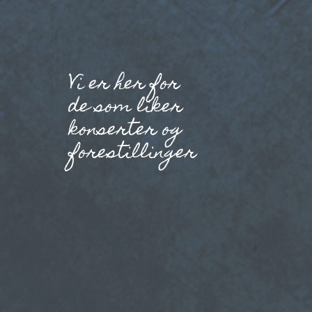
Vi er her for
de som liker
konserter og
forestillinger